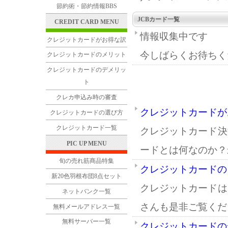
節約術・節約情報BBS
JCBカード一覧
CREDIT CARD MENU
情報収集中です
クレジットカードがお得な訳
今しばらくお待ちく
クレジットカードのメリット
クレジットカードのデメリッ
ト
クレカ申込み時の審査
クレジットカードが
クレジットカードの選び方
クレジットカード一覧
クレジットカード決
PIC UP MENU
ードとは何なのか？
旬の売れ筋商品特集
クレジットカードの
新20色羽根布団8点セット
クレジットカードは
ネットバンク一覧
さんも是非ご覧くだ
無料メールアドレス一覧
無料サーバー一覧
クレジットカードの